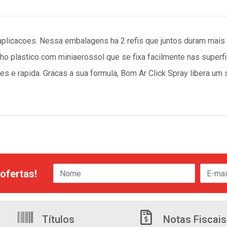
 aplicacoes. Nessa embalagens ha 2 refis que juntos duram mais
lho plastico com miniaerossol que se fixa facilmente nas super
s e rapida. Gracas a sua formula, Bom Ar Click Spray libera um
ofertas!
Títulos
Notas Fiscais