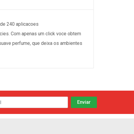
 de 240 aplicacoes
ficies. Com apenas um click voce obtem
 suave perfume, que deixa os ambientes