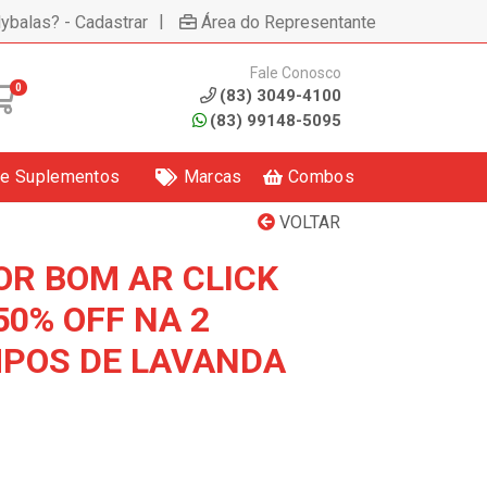
|
lybalas? - Cadastrar
Área do Representante
Fale Conosco
0
(83) 3049-4100
(83) 99148-5095
 e Suplementos
Marcas
Combos
VOLTAR
R BOM AR CLICK
50% OFF NA 2
POS DE LAVANDA