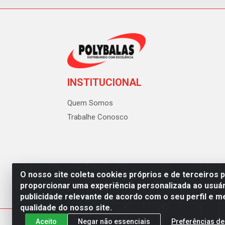
INSTITUCIONAL
Quem Somos
Trabalhe Conosco
O nosso site coleta cookies próprios e de terceiros 
proporcionar uma experiência personalizada ao usuár
publicidade relevante de acordo com o seu perfil e m
Polybalas - Rua João Miguel d
qualidade do nosso site.
Aceito
Negar não essenciais
Preferências de