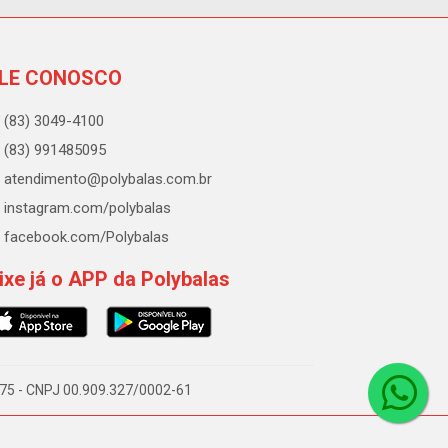
LE CONOSCO
(83) 3049-4100
(83) 991485095
atendimento@polybalas.com.br
instagram.com/polybalas
facebook.com/Polybalas
ixe já o APP da Polybalas
-075 - CNPJ 00.909.327/0002-61