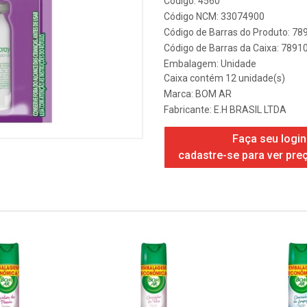
Código: 4560
Código NCM: 33074900
Código de Barras do Produto: 7
Código de Barras da Caixa: 789
Embalagem: Unidade
Caixa contém 12 unidade(s)
Marca:
BOM AR
Fabricante:
E.H BRASIL LTDA
Faça seu login
cadastre-se para ver pre