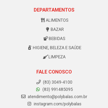
DEPARTAMENTOS
ALIMENTOS
BAZAR
BEBIDAS
HIGIENE, BELEZA E SAÚDE
LIMPEZA
FALE CONOSCO
(83) 3049-4100
(83) 991485095
atendimento@polybalas.com.br
instagram.com/polybalas