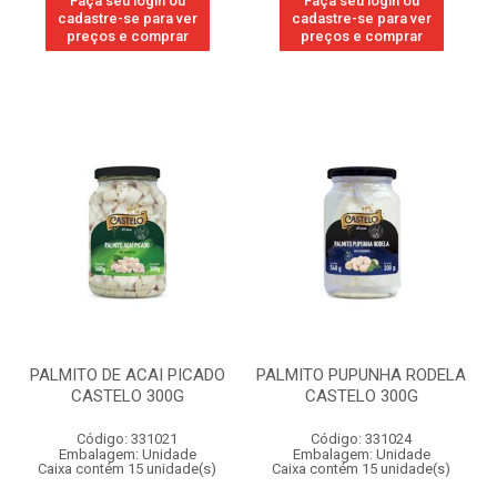
Faça seu login ou
Faça seu login ou
cadastre-se para ver
cadastre-se para ver
preços e comprar
preços e comprar
PALMITO DE ACAI PICADO
PALMITO PUPUNHA RODELA
CASTELO 300G
CASTELO 300G
Código: 331021
Código: 331024
Embalagem: Unidade
Embalagem: Unidade
Caixa contém 15 unidade(s)
Caixa contém 15 unidade(s)