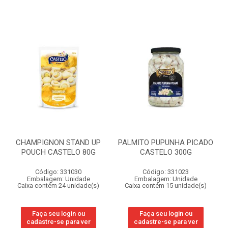
CHAMPIGNON STAND UP
PALMITO PUPUNHA PICADO
POUCH CASTELO 80G
CASTELO 300G
Código: 331030
Código: 331023
Embalagem: Unidade
Embalagem: Unidade
Caixa contém 24 unidade(s)
Caixa contém 15 unidade(s)
Faça seu login ou
Faça seu login ou
cadastre-se para ver
cadastre-se para ver