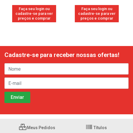
Faça seu login ou
Faça seu login ou
cadastre-se para ver
cadastre-se para ver
preços e comprar
preços e comprar
Cadastre-se para receber nossas ofertas!
Meus Pedidos
Títulos