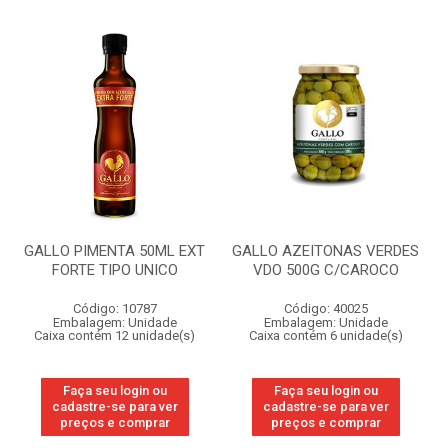
GALLO PIMENTA 50ML EXT
GALLO AZEITONAS VERDES
FORTE TIPO UNICO
VDO 500G C/CAROCO
Código: 10787
Código: 40025
Embalagem: Unidade
Embalagem: Unidade
Caixa contém 12 unidade(s)
Caixa contém 6 unidade(s)
Faça seu login ou
Faça seu login ou
cadastre-se para ver
cadastre-se para ver
preços e comprar
preços e comprar