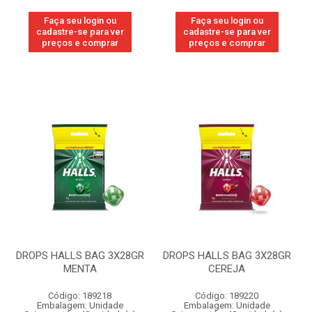
Faça seu login ou
Faça seu login ou
cadastre-se para ver
cadastre-se para ver
preços e comprar
preços e comprar
DROPS HALLS BAG 3X28GR
DROPS HALLS BAG 3X28GR
MENTA
CEREJA
Código: 189218
Código: 189220
Embalagem: Unidade
Embalagem: Unidade