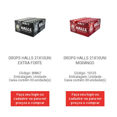
DROPS HALLS 21X10UNI
DROPS HALLS 21X10UNI
EXTRA FORTE
MORANGO
Código: 89867
Código: 10125
Embalagem: Unidade
Embalagem: Unidade
Caixa contém 30 unidade(s)
Caixa contém 30 unidade(s)
Faça seu login ou
Faça seu login ou
cadastre-se para ver
cadastre-se para ver
preços e comprar
preços e comprar