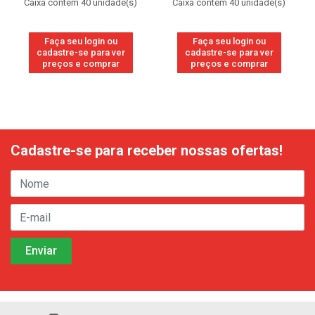
Caixa contém 40 unidade(s)
Caixa contém 40 unidade(s)
Faça seu login ou
Faça seu login ou
cadastre-se para ver
cadastre-se para ver
preços e comprar
preços e comprar
Cadastre-se para receber nossas ofertas!