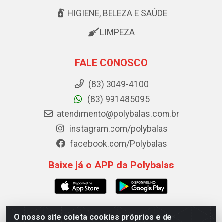
HIGIENE, BELEZA E SAÚDE
LIMPEZA
FALE CONOSCO
(83) 3049-4100
(83) 991485095
atendimento@polybalas.com.br
instagram.com/polybalas
facebook.com/Polybalas
Baixe já o APP da Polybalas
O nosso site coleta cookies próprios e de