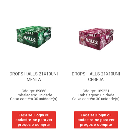
DROPS HALLS 21X10UNI
DROPS HALLS 21X10UNI
MENTA
CEREJA
Código: 89868
Código: 189221
Embalagem: Unidade
Embalagem: Unidade
Caixa contém 30 unidade(s)
Caixa contém 30 unidade(s)
Faça seu login ou
Faça seu login ou
cadastre-se para ver
cadastre-se para ver
preços e comprar
preços e comprar