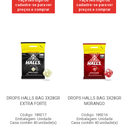
Faça seu login ou
Faça seu login ou
cadastre-se para ver
cadastre-se para ver
preços e comprar
preços e comprar
DROPS HALLS BAG 3X28GR
DROPS HALLS BAG 3X28GR
EXTRA FORTE
MORANGO
Código: 189217
Código: 189216
Embalagem: Unidade
Embalagem: Unidade
Caixa contém 40 unidade(s)
Caixa contém 40 unidade(s)