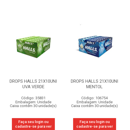
DROPS HALLS 21X10UNI
DROPS HALLS 21X10UNI
UVA VERDE
MENTOL
Código: 35831
Código: 106754
Embalagem: Unidade
Embalagem: Unidade
Caixa contém 30 unidade(s)
Caixa contém 30 unidade(s)
Faça seu login ou
Faça seu login ou
cadastre-se para ver
cadastre-se para ver