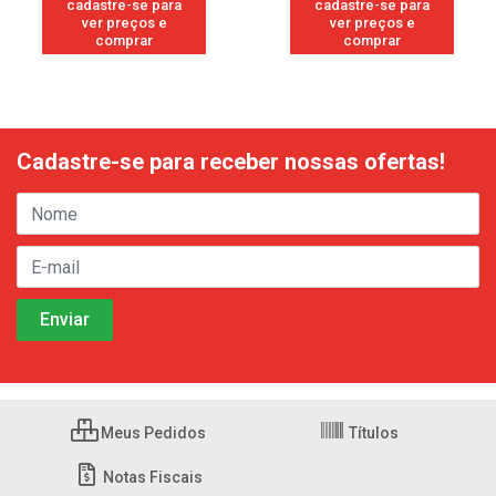
cadastre-se para
cadastre-se para
ver preços e
ver preços e
comprar
comprar
Cadastre-se para receber nossas ofertas!
Meus Pedidos
Títulos
Notas Fiscais