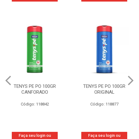
TENYS PE PO 100GR
TENYS PE PO 100GR
CANFORADO
ORIGINAL
Código: 118842
Código: 118877
Faça seu login ou
Faça seu login ou