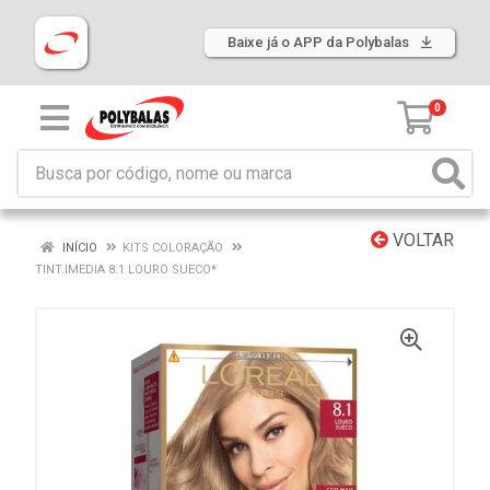
Baixe já o APP da Polybalas
0
VOLTAR
INÍCIO
KITS COLORAÇÃO
TINT.IMEDIA 8.1 LOURO SUECO*