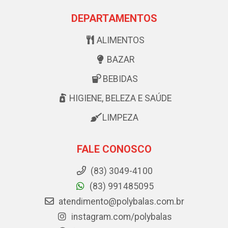
DEPARTAMENTOS
ALIMENTOS
BAZAR
BEBIDAS
HIGIENE, BELEZA E SAÚDE
LIMPEZA
FALE CONOSCO
(83) 3049-4100
(83) 991485095
atendimento@polybalas.com.br
instagram.com/polybalas