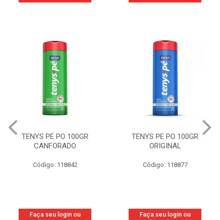
TENYS PE PO 100GR
TENYS PE PO 100GR
CANFORADO
ORIGINAL
Código: 118842
Código: 118877
Faça seu login ou
Faça seu login ou