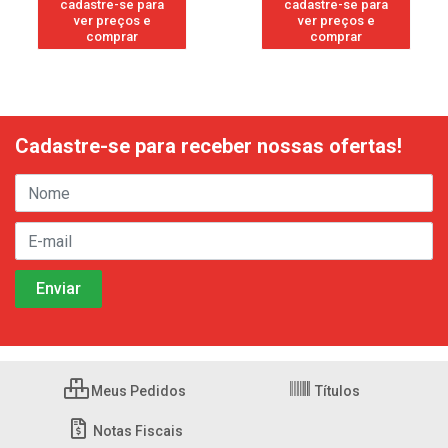
cadastre-se para
cadastre-se para
ver preços e
ver preços e
comprar
comprar
Cadastre-se para receber nossas ofertas!
Meus Pedidos
Títulos
Notas Fiscais