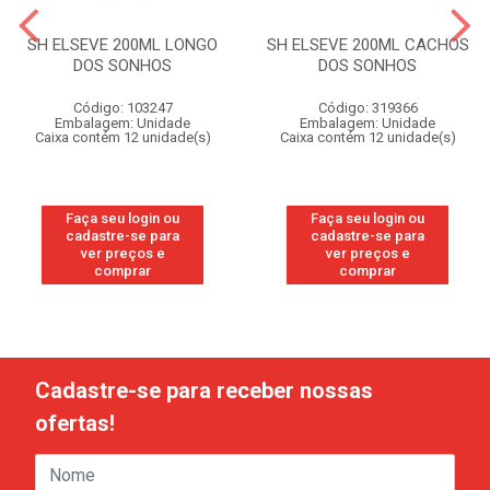
SH ELSEVE 200ML LONGO
SH ELSEVE 200ML CACHOS
DOS SONHOS
DOS SONHOS
Código: 103247
Código: 319366
Embalagem: Unidade
Embalagem: Unidade
Caixa contém 12 unidade(s)
Caixa contém 12 unidade(s)
Faça seu login ou
Faça seu login ou
cadastre-se para
cadastre-se para
ver preços e
ver preços e
comprar
comprar
Cadastre-se para receber nossas
ofertas!