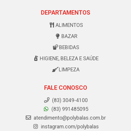
DEPARTAMENTOS
ALIMENTOS
BAZAR
BEBIDAS
HIGIENE, BELEZA E SAÚDE
LIMPEZA
FALE CONOSCO
(83) 3049-4100
(83) 991485095
atendimento@polybalas.com.br
instagram.com/polybalas