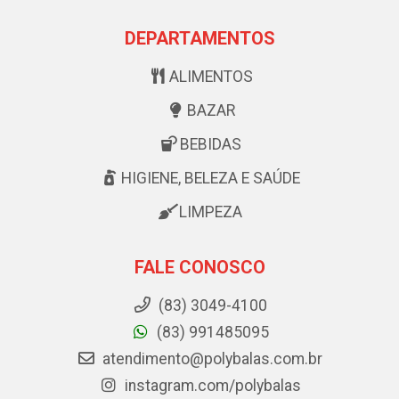
DEPARTAMENTOS
ALIMENTOS
BAZAR
BEBIDAS
HIGIENE, BELEZA E SAÚDE
LIMPEZA
FALE CONOSCO
(83) 3049-4100
(83) 991485095
atendimento@polybalas.com.br
instagram.com/polybalas