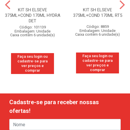
KIT SH ELSEVE
KIT SH ELSEVE
375ML+COND 170ML HYDRA
375ML+COND 170ML RT5
DET
Código: 8859
Código: 101139
Embalagem: Unidade
Embalagem: Unidade
Caixa contém 6 unidade(s)
Caixa contém 6 unidade(s)
Faça seu login ou
Faça seu login ou
cadastre-se para
cadastre-se para
ver preços e
ver preços e
comprar
comprar
Cadastre-se para receber nossas
ofertas!