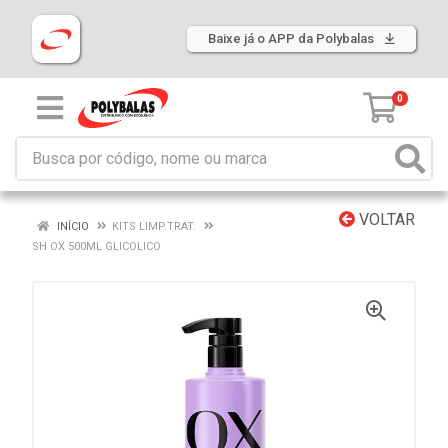
Baixe já o APP da Polybalas
0
VOLTAR
INÍCIO
KITS LIMP.TRAT.
SH OX 500ML GLICOLICO