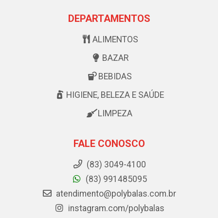
DEPARTAMENTOS
ALIMENTOS
BAZAR
BEBIDAS
HIGIENE, BELEZA E SAÚDE
LIMPEZA
FALE CONOSCO
(83) 3049-4100
(83) 991485095
atendimento@polybalas.com.br
instagram.com/polybalas