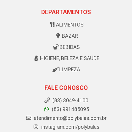
DEPARTAMENTOS
ALIMENTOS
BAZAR
BEBIDAS
HIGIENE, BELEZA E SAÚDE
LIMPEZA
FALE CONOSCO
(83) 3049-4100
(83) 991485095
atendimento@polybalas.com.br
instagram.com/polybalas