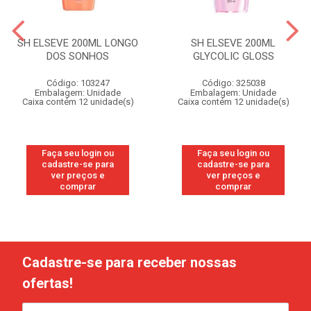
SH ELSEVE 200ML LONGO
SH ELSEVE 200ML
DOS SONHOS
GLYCOLIC GLOSS
Código: 103247
Código: 325038
Embalagem: Unidade
Embalagem: Unidade
Caixa contém 12 unidade(s)
Caixa contém 12 unidade(s)
Faça seu login ou
Faça seu login ou
cadastre-se para
cadastre-se para
ver preços e
ver preços e
comprar
comprar
Cadastre-se para receber nossas
ofertas!