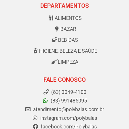
DEPARTAMENTOS
ALIMENTOS
BAZAR
BEBIDAS
HIGIENE, BELEZA E SAÚDE
LIMPEZA
FALE CONOSCO
(83) 3049-4100
(83) 991485095
atendimento@polybalas.com.br
instagram.com/polybalas
facebook.com/Polybalas