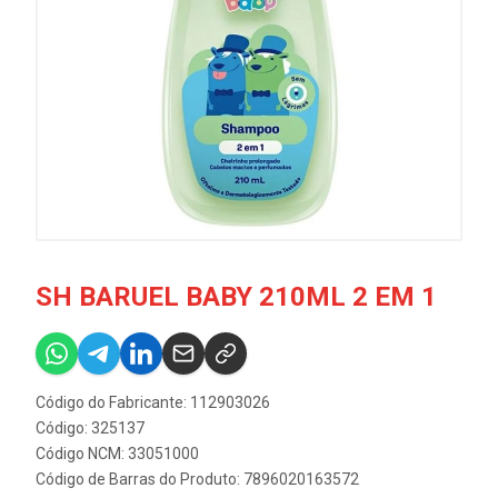
SH BARUEL BABY 210ML 2 EM 1
Código do Fabricante: 112903026
Código: 325137
Código NCM: 33051000
Código de Barras do Produto: 7896020163572