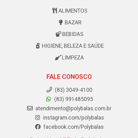
ALIMENTOS
BAZAR
BEBIDAS
HIGIENE, BELEZA E SAÚDE
LIMPEZA
FALE CONOSCO
(83) 3049-4100
(83) 991485095
atendimento@polybalas.com.br
instagram.com/polybalas
facebook.com/Polybalas