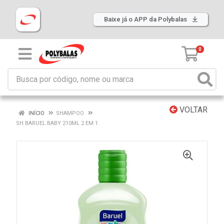
Baixe já o APP da Polybalas
0
VOLTAR
INÍCIO
SHAMPOO
SH BARUEL BABY 210ML 2 EM 1