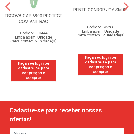
PENTE CONDOR JOY SM 08
ESCOVA CAB 6900 PROTEGE
COM ANTIBAC
Código: 196266
Embalagem: Unidade
Código: 310444
Caixa contém 12 unidade(s)
Embalagem: Unidade
Caixa contém 6 unidade(s)
Faça seu login ou
cadastre-se para
Faça seu login ou
ver preços e
cadastre-se para
comprar
ver preços e
comprar
Cadastre-se para receber nossas
ofertas!