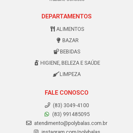
DEPARTAMENTOS
ALIMENTOS
BAZAR
BEBIDAS
HIGIENE, BELEZA E SAÚDE
LIMPEZA
FALE CONOSCO
(83) 3049-4100
(83) 991485095
atendimento@polybalas.com.br
instagram.com/polybalas