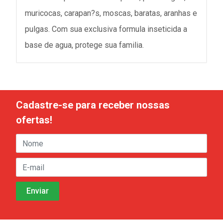
muricocas, carapan?s, moscas, baratas, aranhas e
pulgas. Com sua exclusiva formula inseticida a
base de agua, protege sua familia.
Cadastre-se para receber nossas
ofertas!