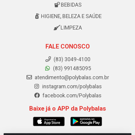
BEBIDAS
HIGIENE, BELEZA E SAÚDE
LIMPEZA
FALE CONOSCO
(83) 3049-4100
(83) 991485095
atendimento@polybalas.com.br
instagram.com/polybalas
facebook.com/Polybalas
Baixe já o APP da Polybalas