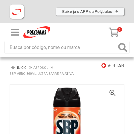
Baixe já o APP da Polybalas
0
VOLTAR
INÍCIO
AEROSOL
SBP AERO 360ML ULTRA BARREIRA ATIVA