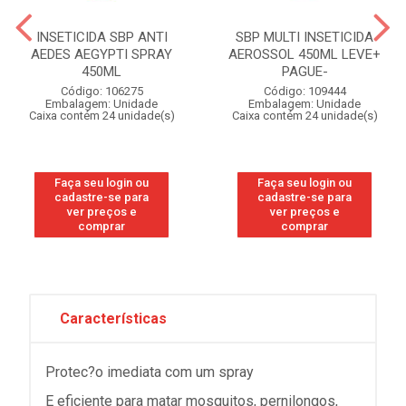
INSETICIDA SBP ANTI
SBP MULTI INSETICIDA
AEDES AEGYPTI SPRAY
AEROSSOL 450ML LEVE+
450ML
PAGUE-
Código: 106275
Código: 109444
Embalagem: Unidade
Embalagem: Unidade
Caixa contém 24 unidade(s)
Caixa contém 24 unidade(s)
Faça seu login ou
Faça seu login ou
cadastre-se para
cadastre-se para
ver preços e
ver preços e
comprar
comprar
Características
Protec?o imediata com um spray
E eficiente para matar mosquitos, pernilongos,