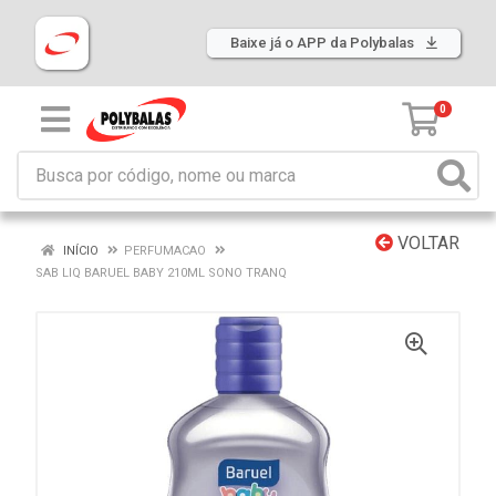
Baixe já o APP da Polybalas
0
VOLTAR
INÍCIO
PERFUMACAO
SAB LIQ BARUEL BABY 210ML SONO TRANQ