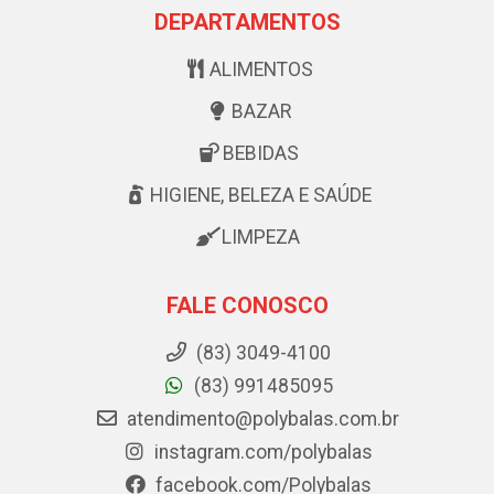
DEPARTAMENTOS
ALIMENTOS
BAZAR
BEBIDAS
HIGIENE, BELEZA E SAÚDE
LIMPEZA
FALE CONOSCO
(83) 3049-4100
(83) 991485095
atendimento@polybalas.com.br
instagram.com/polybalas
facebook.com/Polybalas