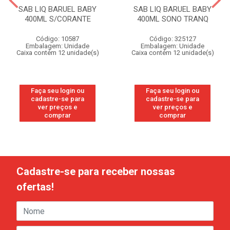
SAB LIQ BARUEL BABY
SAB LIQ BARUEL BABY
400ML S/CORANTE
400ML SONO TRANQ
Código: 10587
Código: 325127
Embalagem: Unidade
Embalagem: Unidade
Caixa contém 12 unidade(s)
Caixa contém 12 unidade(s)
Faça seu login ou
Faça seu login ou
cadastre-se para
cadastre-se para
ver preços e
ver preços e
comprar
comprar
Cadastre-se para receber nossas
ofertas!