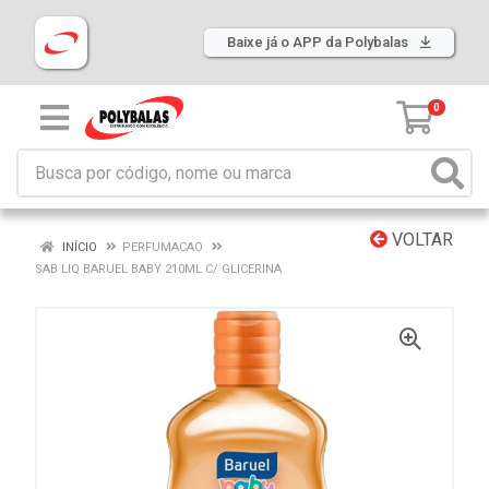
Baixe já o APP da Polybalas
0
VOLTAR
INÍCIO
PERFUMACAO
SAB LIQ BARUEL BABY 210ML C/ GLICERINA