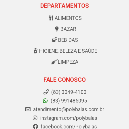
DEPARTAMENTOS
ALIMENTOS
BAZAR
BEBIDAS
HIGIENE, BELEZA E SAÚDE
LIMPEZA
FALE CONOSCO
(83) 3049-4100
(83) 991485095
atendimento@polybalas.com.br
instagram.com/polybalas
facebook.com/Polybalas