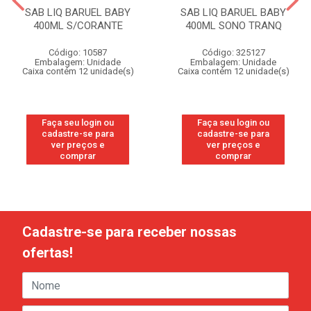
SAB LIQ BARUEL BABY
SAB LIQ BARUEL BABY
400ML S/CORANTE
400ML SONO TRANQ
Código: 10587
Código: 325127
Embalagem: Unidade
Embalagem: Unidade
Caixa contém 12 unidade(s)
Caixa contém 12 unidade(s)
Faça seu login ou
Faça seu login ou
cadastre-se para
cadastre-se para
ver preços e
ver preços e
comprar
comprar
Cadastre-se para receber nossas
ofertas!