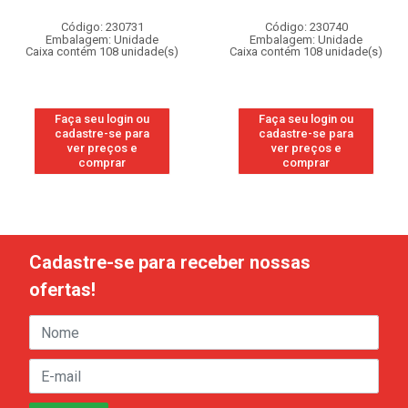
Código: 230731
Código: 230740
Embalagem: Unidade
Embalagem: Unidade
Caixa contém 108 unidade(s)
Caixa contém 108 unidade(s)
Faça seu login ou
Faça seu login ou
cadastre-se para
cadastre-se para
ver preços e
ver preços e
comprar
comprar
Cadastre-se para receber nossas
ofertas!