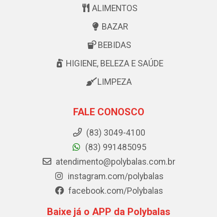
ALIMENTOS
BAZAR
BEBIDAS
HIGIENE, BELEZA E SAÚDE
LIMPEZA
FALE CONOSCO
(83) 3049-4100
(83) 991485095
atendimento@polybalas.com.br
instagram.com/polybalas
facebook.com/Polybalas
Baixe já o APP da Polybalas