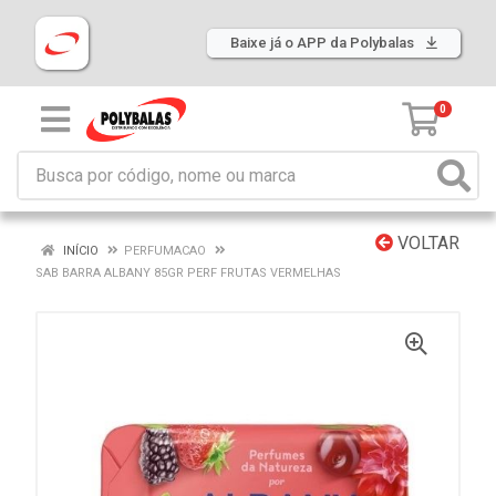
Baixe já o APP da Polybalas
0
VOLTAR
INÍCIO
PERFUMACAO
SAB BARRA ALBANY 85GR PERF FRUTAS VERMELHAS