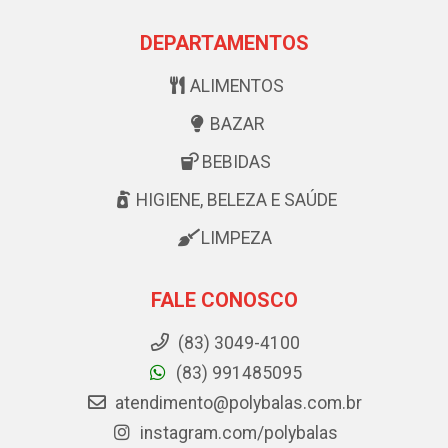
DEPARTAMENTOS
ALIMENTOS
BAZAR
BEBIDAS
HIGIENE, BELEZA E SAÚDE
LIMPEZA
FALE CONOSCO
(83) 3049-4100
(83) 991485095
atendimento@polybalas.com.br
instagram.com/polybalas