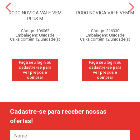
RODO NOVICA VAI E VEM
RODO NOVICA VAI E VEM M
PLUS M
Código: 106062
Código: 216330
Embalagem: Unidade
Embalagem: Unidade
Caixa contém 12 unidade(s)
Caixa contém 12 unidade(s)
Faça seu login ou
Faça seu login ou
cadastre-se para
cadastre-se para
ver preços e
ver preços e
comprar
comprar
Cadastre-se para receber nossas
ofertas!