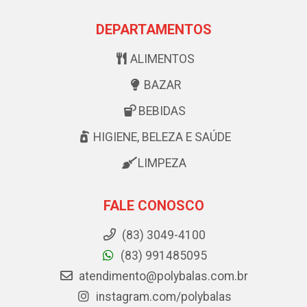
DEPARTAMENTOS
ALIMENTOS
BAZAR
BEBIDAS
HIGIENE, BELEZA E SAÚDE
LIMPEZA
FALE CONOSCO
(83) 3049-4100
(83) 991485095
atendimento@polybalas.com.br
instagram.com/polybalas