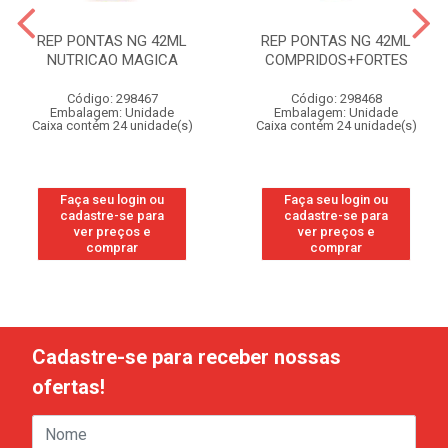
REP PONTAS NG 42ML
REP PONTAS NG 42ML
NUTRICAO MAGICA
COMPRIDOS+FORTES
Código: 298467
Código: 298468
Embalagem: Unidade
Embalagem: Unidade
Caixa contém 24 unidade(s)
Caixa contém 24 unidade(s)
Faça seu login ou
Faça seu login ou
cadastre-se para
cadastre-se para
ver preços e
ver preços e
comprar
comprar
Cadastre-se para receber nossas
ofertas!