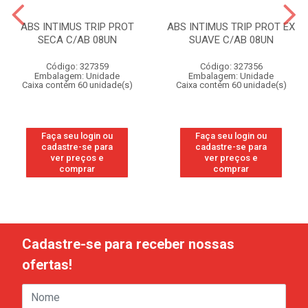
ABS INTIMUS TRIP PROT
ABS INTIMUS TRIP PROT EX
SECA C/AB 08UN
SUAVE C/AB 08UN
Código: 327359
Código: 327356
Embalagem: Unidade
Embalagem: Unidade
Caixa contém 60 unidade(s)
Caixa contém 60 unidade(s)
Faça seu login ou
Faça seu login ou
cadastre-se para
cadastre-se para
ver preços e
ver preços e
comprar
comprar
Cadastre-se para receber nossas
ofertas!