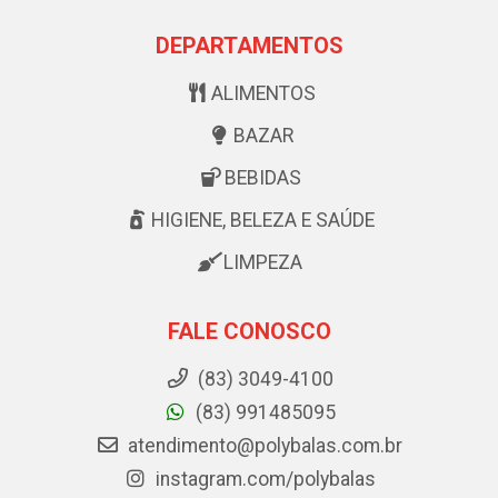
DEPARTAMENTOS
ALIMENTOS
BAZAR
BEBIDAS
HIGIENE, BELEZA E SAÚDE
LIMPEZA
FALE CONOSCO
(83) 3049-4100
(83) 991485095
atendimento@polybalas.com.br
instagram.com/polybalas