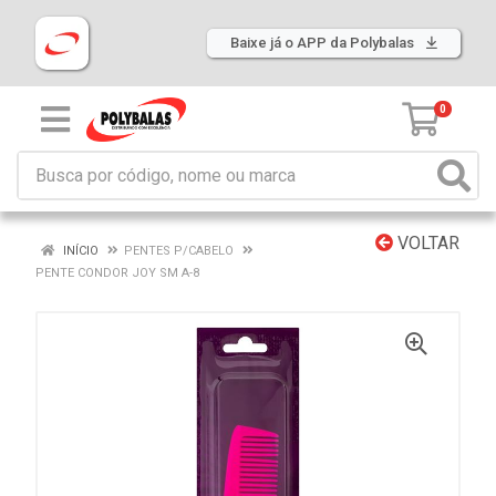
Baixe já o APP da Polybalas
0
VOLTAR
INÍCIO
PENTES P/CABELO
PENTE CONDOR JOY SM A-8