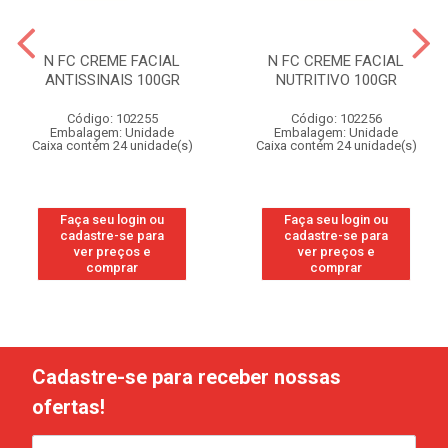
N FC CREME FACIAL
N FC CREME FACIAL
ANTISSINAIS 100GR
NUTRITIVO 100GR
Código: 102255
Código: 102256
Embalagem: Unidade
Embalagem: Unidade
Caixa contém 24 unidade(s)
Caixa contém 24 unidade(s)
Faça seu login ou
Faça seu login ou
cadastre-se para
cadastre-se para
ver preços e
ver preços e
comprar
comprar
Cadastre-se para receber nossas
ofertas!