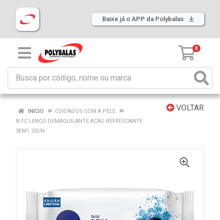
Baixe já o APP da Polybalas
0
VOLTAR
INÍCIO
CUIDADOS COM A PELE
N FC LENCO DEMAQUILANTE ACAO REFRESCANTE
3EM1 25UN