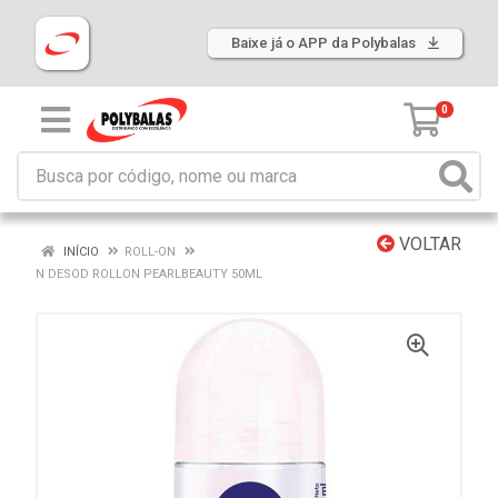
Baixe já o APP da Polybalas
0
VOLTAR
INÍCIO
ROLL-ON
N DESOD ROLLON PEARLBEAUTY 50ML