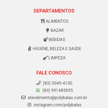
DEPARTAMENTOS
ALIMENTOS
BAZAR
BEBIDAS
HIGIENE, BELEZA E SAÚDE
LIMPEZA
FALE CONOSCO
(83) 3049-4100
(83) 991485095
atendimento@polybalas.com.br
instagram.com/polybalas