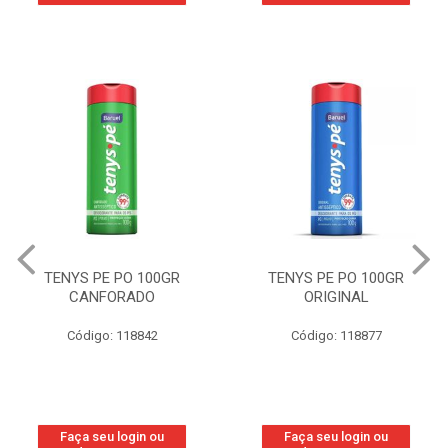
TENYS PE PO 100GR
TENYS PE PO 100GR
CANFORADO
ORIGINAL
Código: 118842
Código: 118877
Faça seu login ou
Faça seu login ou