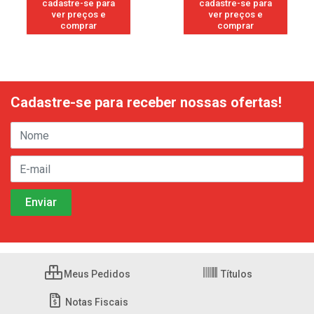
cadastre-se para
cadastre-se para
ver preços e
ver preços e
comprar
comprar
Cadastre-se para receber nossas ofertas!
Meus Pedidos
Títulos
Notas Fiscais