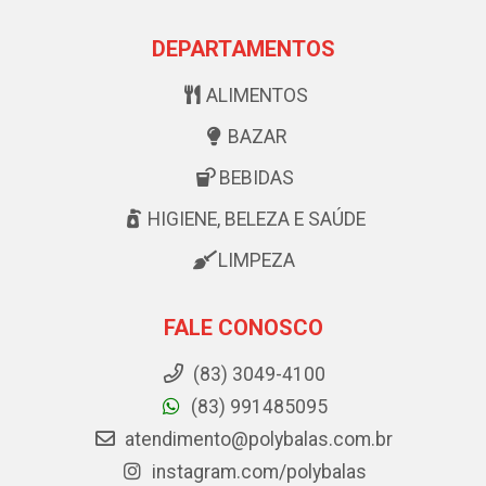
DEPARTAMENTOS
ALIMENTOS
BAZAR
BEBIDAS
HIGIENE, BELEZA E SAÚDE
LIMPEZA
FALE CONOSCO
(83) 3049-4100
(83) 991485095
atendimento@polybalas.com.br
instagram.com/polybalas