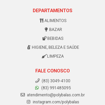
DEPARTAMENTOS
ALIMENTOS
BAZAR
BEBIDAS
HIGIENE, BELEZA E SAÚDE
LIMPEZA
FALE CONOSCO
(83) 3049-4100
(83) 991485095
atendimento@polybalas.com.br
instagram.com/polybalas