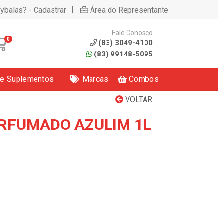
|
lybalas? - Cadastrar
Área do Representante
Fale Conosco
0
(83) 3049-4100
(83) 99148-5095
 e Suplementos
Marcas
Combos
VOLTAR
RFUMADO AZULIM 1L