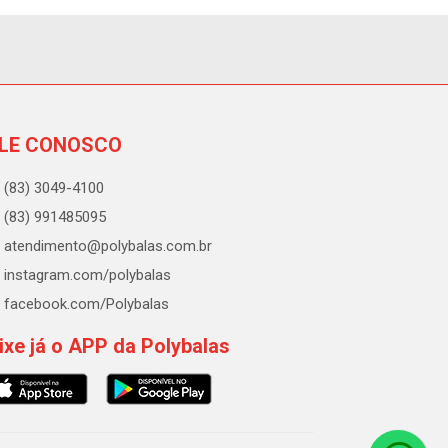
LE CONOSCO
(83) 3049-4100
(83) 991485095
atendimento@polybalas.com.br
instagram.com/polybalas
facebook.com/Polybalas
ixe já o APP da Polybalas