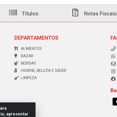
Títulos
Notas Fiscais
DEPARTAMENTOS
FA
ALIMENTOS
BAZAR
BEBIDAS
HIGIENE, BELEZA E SAÚDE
LIMPEZA
Ba
para
io, apresentar