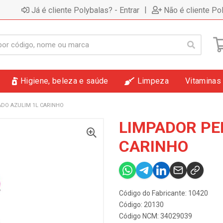
|
Já é cliente Polybalas? - Entrar
Não é cliente Po
Higiene, beleza e saúde
Limpeza
Vitaminas
DO AZULIM 1L CARINHO
LIMPADOR PE
CARINHO
Código do Fabricante: 10420
Código: 20130
Código NCM: 34029039