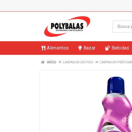
Alimentos
Bazar
Bebidas
INÍCIO
LIMPADOR DE PISO
LIMPADOR PERFUMA