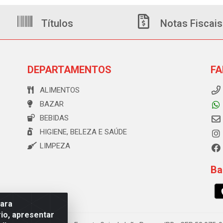
Títulos
Notas Fiscais
DEPARTAMENTOS
FA
ALIMENTOS
BAZAR
BEBIDAS
HIGIENE, BELEZA E SAÚDE
LIMPEZA
Ba
para
io, apresentar