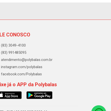
LE CONOSCO
(83) 3049-4100
(83) 991485095
atendimento@polybalas.com.br
instagram.com/polybalas
facebook.com/Polybalas
ixe já o APP da Polybalas