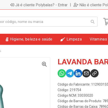
|
Já é cliente Polybalas? - Entrar
Não é cliente Po
Higiene, beleza e saúde
Limpeza
Vitaminas
L
LAVANDA BAR
Código do Fabricante: 11290315
Código: 219754
Código NCM: 33030020
Código de Barras do Produto: 7
Código de Barras da Caixa: 789