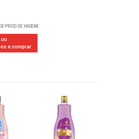
DE PROD DE HIGIENE
 ou
ços e comprar