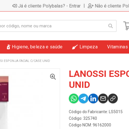
|
Já é cliente Polybalas? - Entrar
Não é cliente Po
Higiene, beleza e saúde
Limpeza
Vitaminas
SI ESPONJA FACIAL C/CASE UNID
LANOSSI ESP
UNID
Código do Fabricante: LS5015
Código: 325740
Código NCM: 96162000