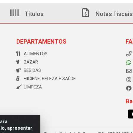
Títulos
Notas Fiscais
DEPARTAMENTOS
FA
ALIMENTOS
BAZAR
BEBIDAS
HIGIENE, BELEZA E SAÚDE
LIMPEZA
Ba
para
io, apresentar