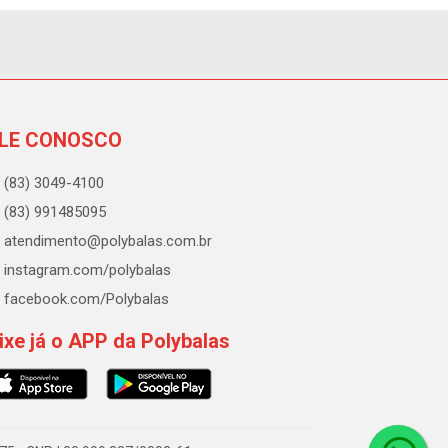
LE CONOSCO
(83) 3049-4100
(83) 991485095
atendimento@polybalas.com.br
instagram.com/polybalas
facebook.com/Polybalas
ixe já o APP da Polybalas