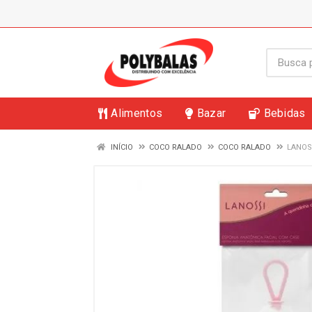
Alimentos
Bazar
Bebidas
INÍCIO
COCO RALADO
COCO RALADO
LANOS