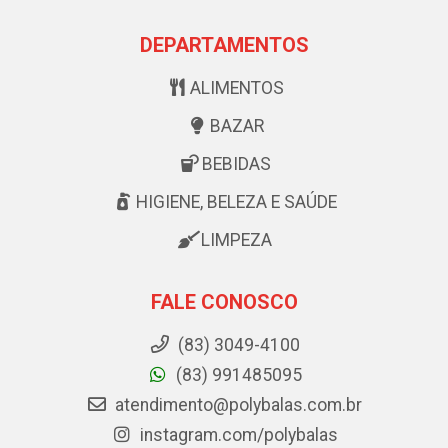
DEPARTAMENTOS
ALIMENTOS
BAZAR
BEBIDAS
HIGIENE, BELEZA E SAÚDE
LIMPEZA
FALE CONOSCO
(83) 3049-4100
(83) 991485095
atendimento@polybalas.com.br
instagram.com/polybalas