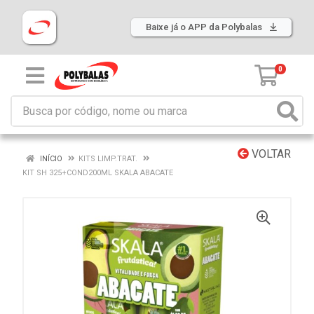
Baixe já o APP da Polybalas
0
VOLTAR
INÍCIO
KITS LIMP.TRAT.
KIT SH 325+COND200ML SKALA ABACATE