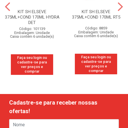
KIT SH ELSEVE
KIT SH ELSEVE
375ML+COND 170ML HYDRA
375ML+COND 170ML RT5
DET
Código: 8859
Código: 101139
Embalagem: Unidade
Embalagem: Unidade
Caixa contém 6 unidade(s)
Caixa contém 6 unidade(s)
Faça seu login ou
Faça seu login ou
cadastre-se para
cadastre-se para
ver preços e
ver preços e
comprar
comprar
Cadastre-se para receber nossas
ofertas!