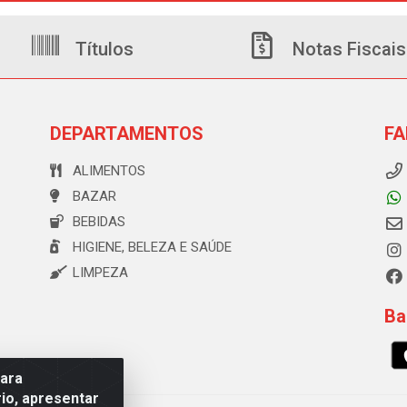
Títulos
Notas Fiscais
DEPARTAMENTOS
FA
ALIMENTOS
BAZAR
BEBIDAS
HIGIENE, BELEZA E SAÚDE
LIMPEZA
Ba
para
io, apresentar