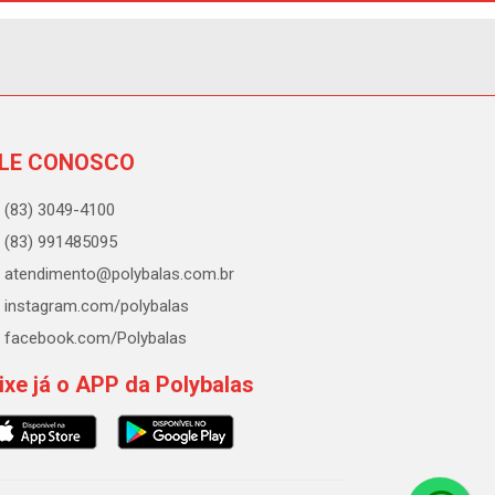
LE CONOSCO
(83) 3049-4100
(83) 991485095
atendimento@polybalas.com.br
instagram.com/polybalas
facebook.com/Polybalas
ixe já o APP da Polybalas