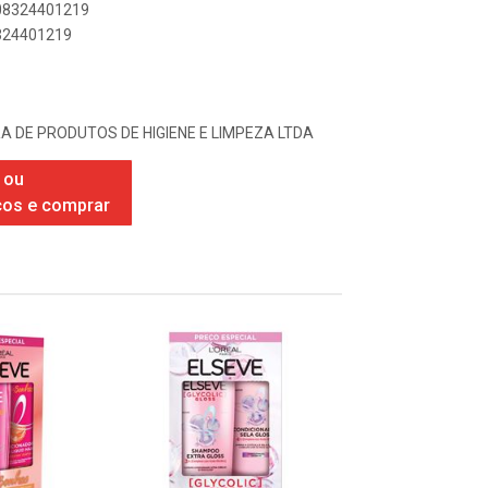
908324401219
8324401219
A DE PRODUTOS DE HIGIENE E LIMPEZA LTDA
 ou
ços e comprar