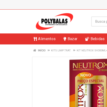
Alimentos
Bazar
Bebidas
INÍCIO
KITS LIMP.TRAT.
KIT NEUTROX SH300M