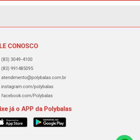
LE CONOSCO
(83) 3049-4100
(83) 991485095
atendimento@polybalas.com.br
instagram.com/polybalas
facebook.com/Polybalas
ixe já o APP da Polybalas