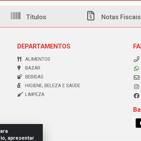
Títulos
Notas Fiscais
DEPARTAMENTOS
FA
ALIMENTOS
BAZAR
BEBIDAS
HIGIENE, BELEZA E SAÚDE
LIMPEZA
Ba
para
io, apresentar