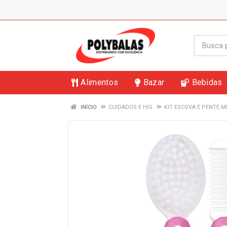
Alimentos
Bazar
Bebidas
INÍCIO
CUIDADOS E HIG
KIT ESCOVA E PENTE M