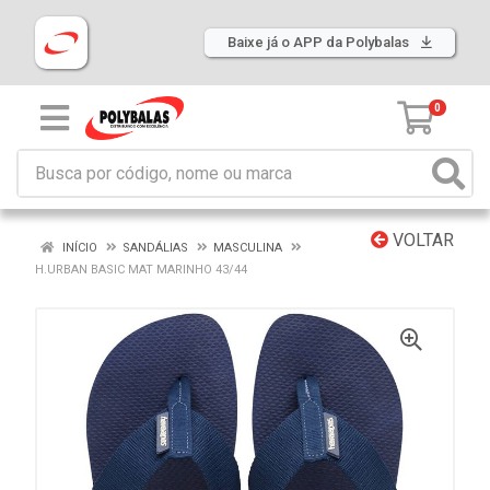
Baixe já o APP da Polybalas
0
VOLTAR
INÍCIO
SANDÁLIAS
MASCULINA
H.URBAN BASIC MAT MARINHO 43/44