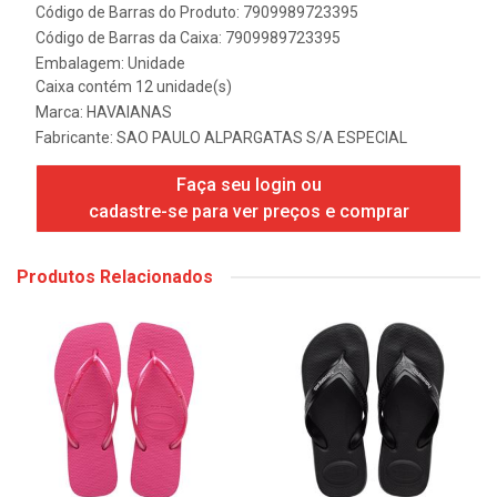
Código de Barras do Produto: 7909989723395
Código de Barras da Caixa: 7909989723395
Embalagem: Unidade
Caixa contém 12 unidade(s)
Marca:
HAVAIANAS
Fabricante:
SAO PAULO ALPARGATAS S/A ESPECIAL
Faça seu login ou
cadastre-se para ver preços e comprar
Produtos Relacionados