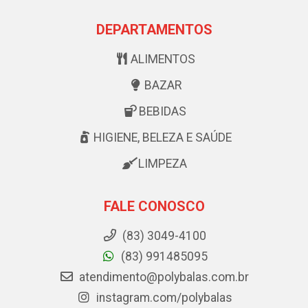
DEPARTAMENTOS
ALIMENTOS
BAZAR
BEBIDAS
HIGIENE, BELEZA E SAÚDE
LIMPEZA
FALE CONOSCO
(83) 3049-4100
(83) 991485095
atendimento@polybalas.com.br
instagram.com/polybalas