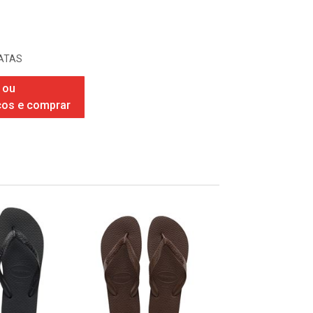
ATAS
 ou
ços e comprar