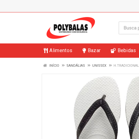
Alimentos
Bazar
Bebidas
INÍCIO
SANDÁLIAS
UNISSEX
H.TRADICIONAL