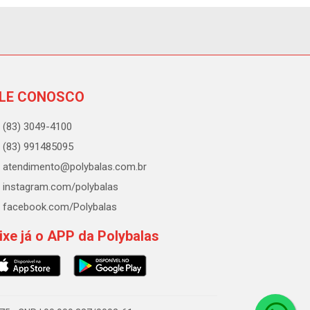
LE CONOSCO
(83) 3049-4100
(83) 991485095
atendimento@polybalas.com.br
instagram.com/polybalas
facebook.com/Polybalas
ixe já o APP da Polybalas