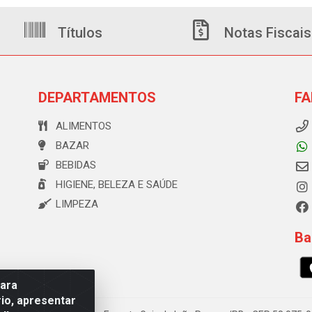
Títulos
Notas Fiscais
DEPARTAMENTOS
FA
ALIMENTOS
BAZAR
BEBIDAS
HIGIENE, BELEZA E SAÚDE
LIMPEZA
Ba
para
io, apresentar