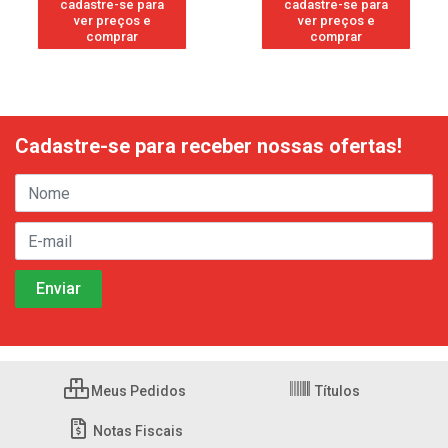
cadastre-se para
cadastre-se para
ver preços e
ver preços e
comprar
comprar
Cadastre-se para receber nossas ofertas!
Meus Pedidos
Títulos
Notas Fiscais