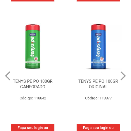
TENYS PE PO 100GR
TENYS PE PO 100GR
CANFORADO
ORIGINAL
Código: 118842
Código: 118877
Faça seu login ou
Faça seu login ou