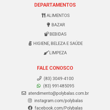
DEPARTAMENTOS
ALIMENTOS
BAZAR
BEBIDAS
HIGIENE, BELEZA E SAÚDE
LIMPEZA
FALE CONOSCO
(83) 3049-4100
(83) 991485095
atendimento@polybalas.com.br
instagram.com/polybalas
facebook.com/Polybalas