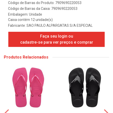
Código de Barras do Produto: 7909690220053
Código de Barras da Caixa: 7909690220053
Embalagem: Unidade
Caixa contém 12 unidade(s)
Fabricante:
SAO PAULO ALPARGATAS S/A ESPECIAL
Faça seu login ou
cadastre-se para ver preços e comprar
Produtos Relacionados