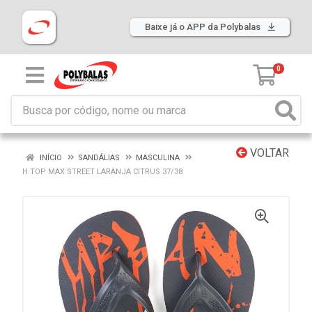
Baixe já o APP da Polybalas
0
VOLTAR
INÍCIO
SANDÁLIAS
MASCULINA
H.TOP MAX STREET LARANJA CITRUS 37/38