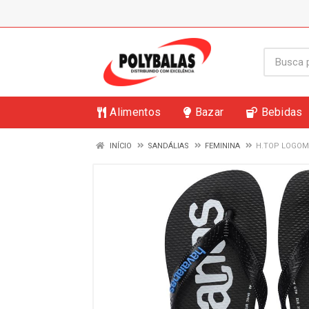
Alimentos
Bazar
Bebidas
INÍCIO
SANDÁLIAS
FEMININA
H.TOP LOGOMA