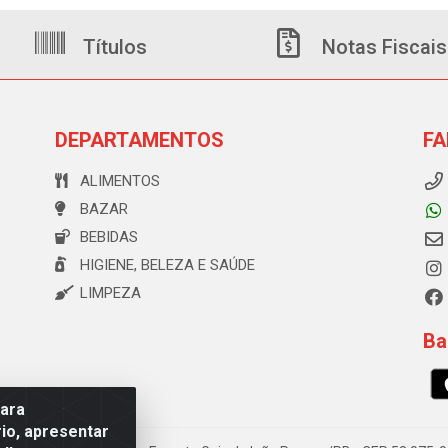
Títulos
Notas Fiscais
DEPARTAMENTOS
FA
ALIMENTOS
BAZAR
BEBIDAS
HIGIENE, BELEZA E SAÚDE
LIMPEZA
Ba
para
io, apresentar