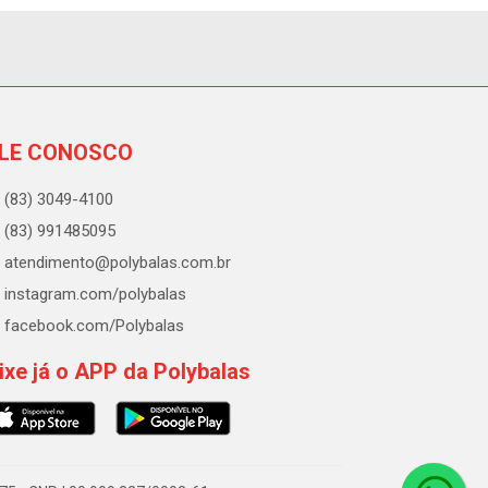
LE CONOSCO
(83) 3049-4100
(83) 991485095
atendimento@polybalas.com.br
instagram.com/polybalas
facebook.com/Polybalas
ixe já o APP da Polybalas