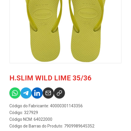
H.SLIM WILD LIME 35/36
Código do Fabricante: 40000301143356
Código: 327929
Código NCM: 64022000
Código de Barras do Produto: 7909989645352