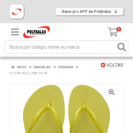
Baixe já o APP da Polybalas
0
VOLTAR
INÍCIO
SANDÁLIAS
FEMININA
H.SLIM WILD LIME 35/36