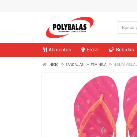
Alimentos
Bazar
Bebidas
INÍCIO
SANDÁLIAS
FEMININA
H.SLIM VISUA