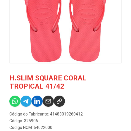
H.SLIM SQUARE CORAL
TROPICAL 41/42
Código do Fabricante: 41483019260412
Código: 325906
Código NCM: 64022000