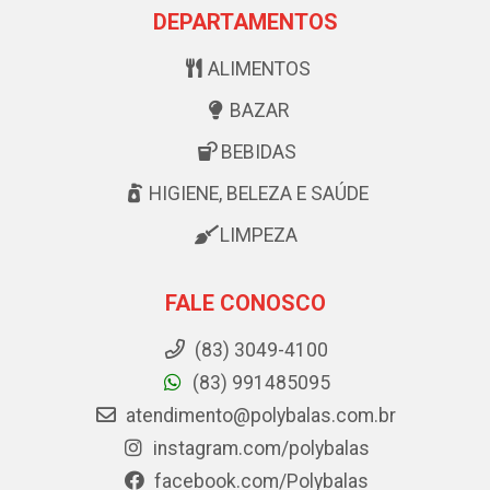
DEPARTAMENTOS
ALIMENTOS
BAZAR
BEBIDAS
HIGIENE, BELEZA E SAÚDE
LIMPEZA
FALE CONOSCO
(83) 3049-4100
(83) 991485095
atendimento@polybalas.com.br
instagram.com/polybalas
facebook.com/Polybalas