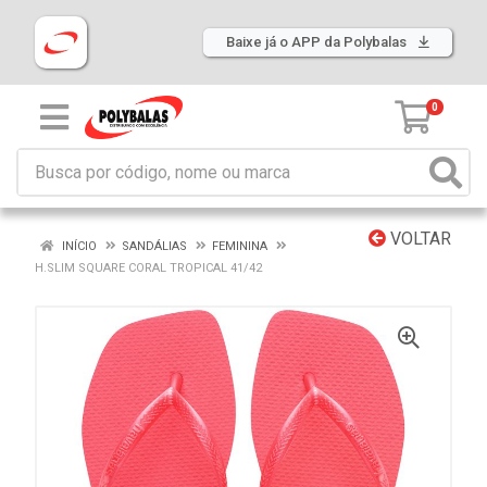
Baixe já o APP da Polybalas
0
VOLTAR
INÍCIO
SANDÁLIAS
FEMININA
H.SLIM SQUARE CORAL TROPICAL 41/42