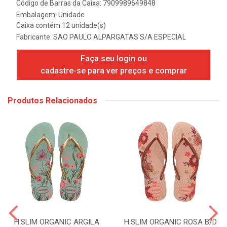
Código de Barras da Caixa: 7909989649848
Embalagem: Unidade
Caixa contém 12 unidade(s)
Fabricante:
SAO PAULO ALPARGATAS S/A ESPECIAL
Faça seu login ou
cadastre-se para ver preços e comprar
Produtos Relacionados
H.SLIM ORGANIC ARGILA
H.SLIM ORGANIC ROSA B/D