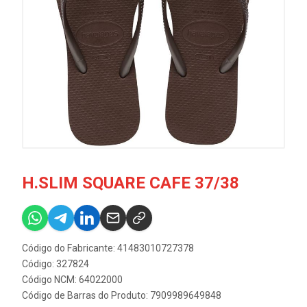
H.SLIM SQUARE CAFE 37/38
Código do Fabricante: 41483010727378
Código: 327824
Código NCM: 64022000
Código de Barras do Produto: 7909989649848