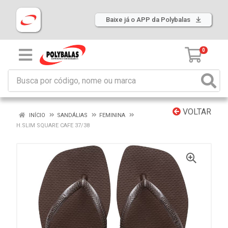
Baixe já o APP da Polybalas
0
VOLTAR
INÍCIO
SANDÁLIAS
FEMININA
H.SLIM SQUARE CAFE 37/38