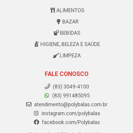
ALIMENTOS
BAZAR
BEBIDAS
HIGIENE, BELEZA E SAÚDE
LIMPEZA
FALE CONOSCO
(83) 3049-4100
(83) 991485095
atendimento@polybalas.com.br
instagram.com/polybalas
facebook.com/Polybalas