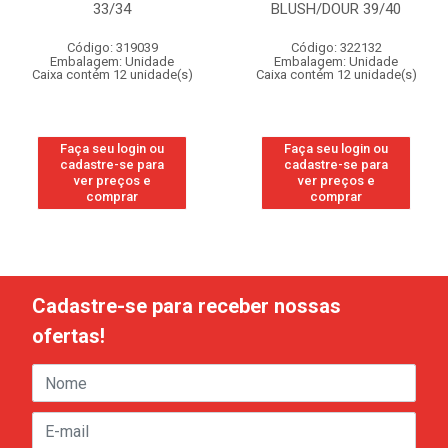
33/34
BLUSH/DOUR 39/40
Código: 319039
Código: 322132
Embalagem: Unidade
Embalagem: Unidade
Caixa contém 12 unidade(s)
Caixa contém 12 unidade(s)
Faça seu login ou
Faça seu login ou
cadastre-se para
cadastre-se para
ver preços e
ver preços e
comprar
comprar
Cadastre-se para receber nossas
ofertas!