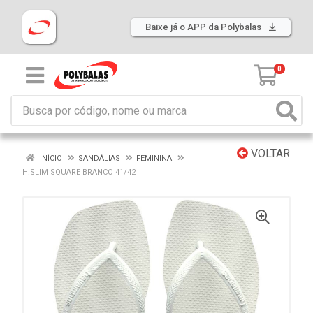
Baixe já o APP da Polybalas
0
VOLTAR
INÍCIO
SANDÁLIAS
FEMININA
H.SLIM SQUARE BRANCO 41/42