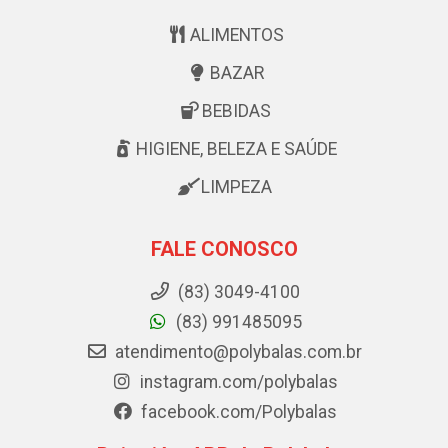
ALIMENTOS
BAZAR
BEBIDAS
HIGIENE, BELEZA E SAÚDE
LIMPEZA
FALE CONOSCO
(83) 3049-4100
(83) 991485095
atendimento@polybalas.com.br
instagram.com/polybalas
facebook.com/Polybalas