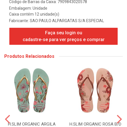
Código de Barras da Caixa: 7909843020578
Embalagem: Unidade
Caixa contém 12 unidade(s)
Fabricante:
SAO PAULO ALPARGATAS S/A ESPECIAL
Faça seu login ou
cadastre-se para ver preços e comprar
Produtos Relacionados
H.SLIM ORGANIC ARGILA
H.SLIM ORGANIC ROSA B/D