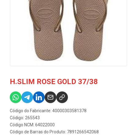
H.SLIM ROSE GOLD 37/38
Código do Fabricante: 40000303581378
Código: 265543
Código NCM: 64022000
Código de Barras do Produto: 7891266542068