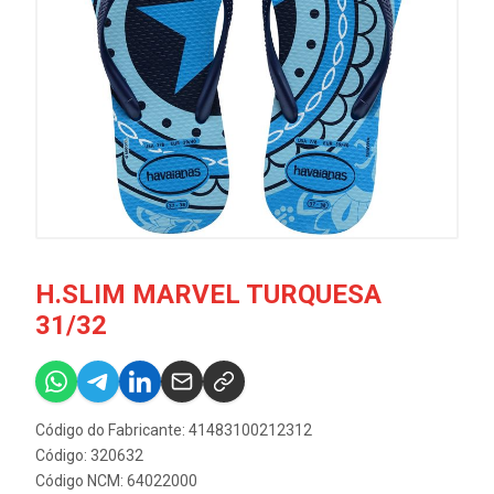
H.SLIM MARVEL TURQUESA
31/32
Código do Fabricante: 41483100212312
Código: 320632
Código NCM: 64022000