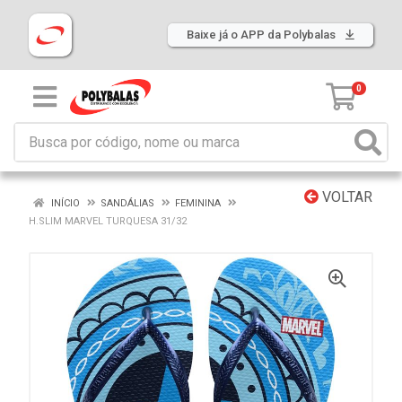
Baixe já o APP da Polybalas
0
VOLTAR
INÍCIO
SANDÁLIAS
FEMININA
H.SLIM MARVEL TURQUESA 31/32