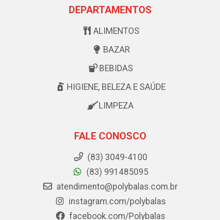
DEPARTAMENTOS
ALIMENTOS
BAZAR
BEBIDAS
HIGIENE, BELEZA E SAÚDE
LIMPEZA
FALE CONOSCO
(83) 3049-4100
(83) 991485095
atendimento@polybalas.com.br
instagram.com/polybalas
facebook.com/Polybalas