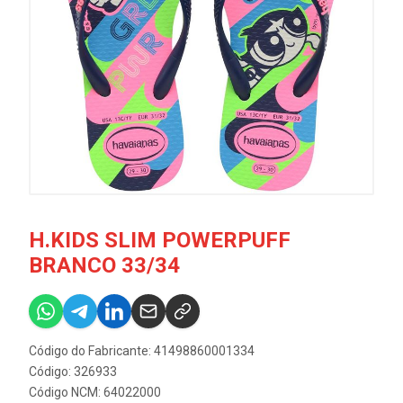
H.KIDS SLIM POWERPUFF
BRANCO 33/34
Código do Fabricante: 41498860001334
Código: 326933
Código NCM: 64022000