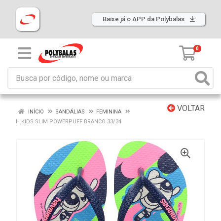
Baixe já o APP da Polybalas
0
VOLTAR
INÍCIO
SANDÁLIAS
FEMININA
H.KIDS SLIM POWERPUFF BRANCO 33/34