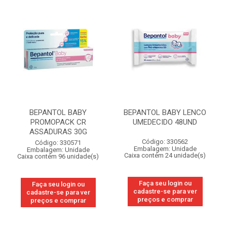
BEPANTOL BABY
BEPANTOL BABY LENCO
PROMOPACK CR
UMEDECIDO 48UND
ASSADURAS 30G
Código: 330562
Código: 330571
Embalagem: Unidade
Embalagem: Unidade
Caixa contém 24 unidade(s)
Caixa contém 96 unidade(s)
Faça seu login ou
Faça seu login ou
cadastre-se para ver
cadastre-se para ver
preços e comprar
preços e comprar