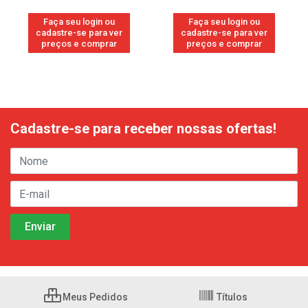
Faça seu login ou
Faça seu login ou
cadastre-se para ver
cadastre-se para ver
preços e comprar
preços e comprar
Cadastre-se para receber nossas ofertas!
Meus Pedidos
Títulos