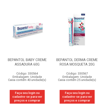
BEPANTOL BABY CREME
BEPANTOL DERMA CREME
ASSADURA 60G
ROSA MOSQUETA 20G
Código: 330564
Código: 330567
Embalagem: Unidade
Embalagem: Unidade
Caixa contém 40 unidade(s)
Caixa contém 25 unidade(s)
Faça seu login ou
Faça seu login ou
cadastre-se para ver
cadastre-se para ver
preços e comprar
preços e comprar