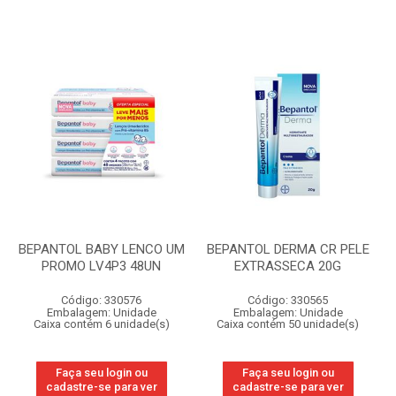
BEPANTOL BABY LENCO UM
BEPANTOL DERMA CR PELE
PROMO LV4P3 48UN
EXTRASSECA 20G
Código: 330576
Código: 330565
Embalagem: Unidade
Embalagem: Unidade
Caixa contém 6 unidade(s)
Caixa contém 50 unidade(s)
Faça seu login ou
Faça seu login ou
cadastre-se para ver
cadastre-se para ver