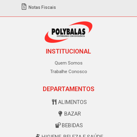
Notas Fiscais
INSTITUCIONAL
Quem Somos
Trabalhe Conosco
DEPARTAMENTOS
ALIMENTOS
BAZAR
BEBIDAS