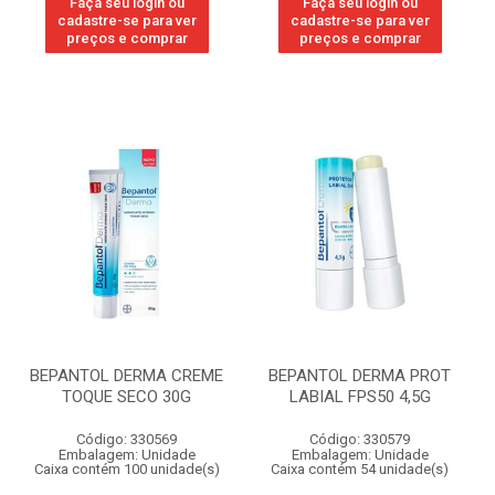
Faça seu login ou
Faça seu login ou
cadastre-se para ver
cadastre-se para ver
preços e comprar
preços e comprar
BEPANTOL DERMA CREME
BEPANTOL DERMA PROT
TOQUE SECO 30G
LABIAL FPS50 4,5G
Código: 330569
Código: 330579
Embalagem: Unidade
Embalagem: Unidade
Caixa contém 100 unidade(s)
Caixa contém 54 unidade(s)