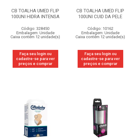
CB TOALHA UMED FLIP
CB TOALHA UMED FLIP
100UNI HIDRA INTENSA
100UNI CUID DA PELE
Código: 328450
Código: 10162
Embalagem: Unidade
Embalagem: Unidade
Caixa contém 12 unidade(s)
Caixa contém 12 unidade(s)
Faça seu login ou
Faça seu login ou
cadastre-se para ver
cadastre-se para ver
preços e comprar
preços e comprar