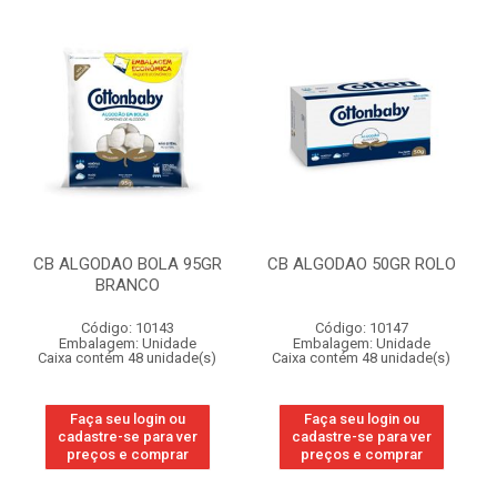
CB ALGODAO BOLA 95GR
CB ALGODAO 50GR ROLO
BRANCO
Código: 10143
Código: 10147
Embalagem: Unidade
Embalagem: Unidade
Caixa contém 48 unidade(s)
Caixa contém 48 unidade(s)
Faça seu login ou
Faça seu login ou
cadastre-se para ver
cadastre-se para ver
preços e comprar
preços e comprar