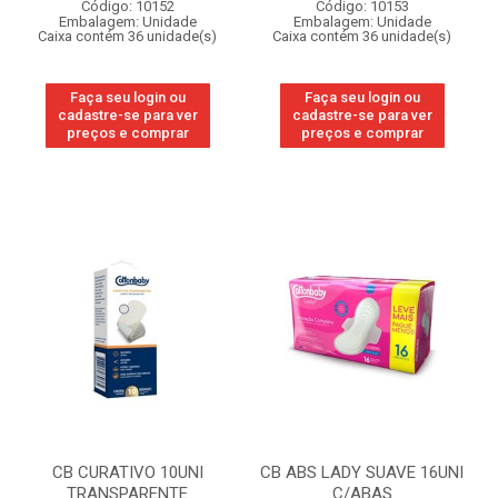
Código: 10152
Código: 10153
Embalagem: Unidade
Embalagem: Unidade
Caixa contém 36 unidade(s)
Caixa contém 36 unidade(s)
Faça seu login ou
Faça seu login ou
cadastre-se para ver
cadastre-se para ver
preços e comprar
preços e comprar
CB CURATIVO 10UNI
CB ABS LADY SUAVE 16UNI
TRANSPARENTE
C/ABAS