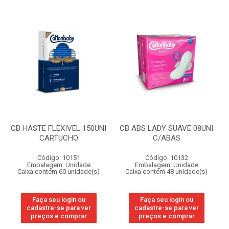
CB HASTE FLEXIVEL 150UNI
CB ABS LADY SUAVE 08UNI
CARTUCHO
C/ABAS
Código: 10151
Código: 10132
Embalagem: Unidade
Embalagem: Unidade
Caixa contém 60 unidade(s)
Caixa contém 48 unidade(s)
Faça seu login ou
Faça seu login ou
cadastre-se para ver
cadastre-se para ver
preços e comprar
preços e comprar