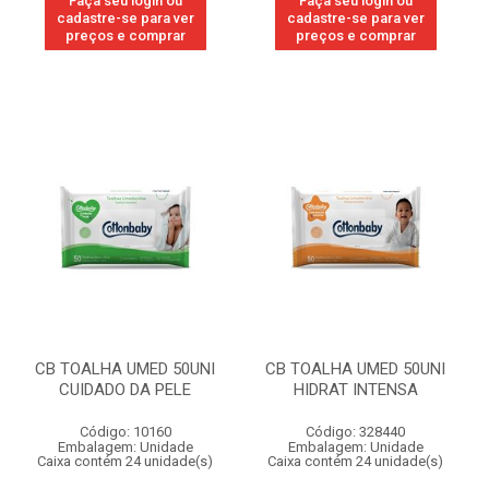
Faça seu login ou
Faça seu login ou
cadastre-se para ver
cadastre-se para ver
preços e comprar
preços e comprar
CB TOALHA UMED 50UNI
CB TOALHA UMED 50UNI
CUIDADO DA PELE
HIDRAT INTENSA
Código: 10160
Código: 328440
Embalagem: Unidade
Embalagem: Unidade
Caixa contém 24 unidade(s)
Caixa contém 24 unidade(s)