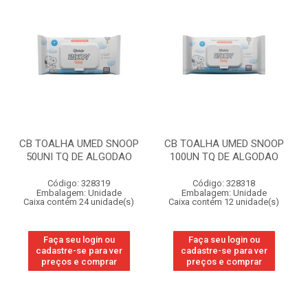
CB TOALHA UMED SNOOP
CB TOALHA UMED SNOOP
50UNI TQ DE ALGODAO
100UN TQ DE ALGODAO
Código: 328319
Código: 328318
Embalagem: Unidade
Embalagem: Unidade
Caixa contém 24 unidade(s)
Caixa contém 12 unidade(s)
Faça seu login ou
Faça seu login ou
cadastre-se para ver
cadastre-se para ver
preços e comprar
preços e comprar