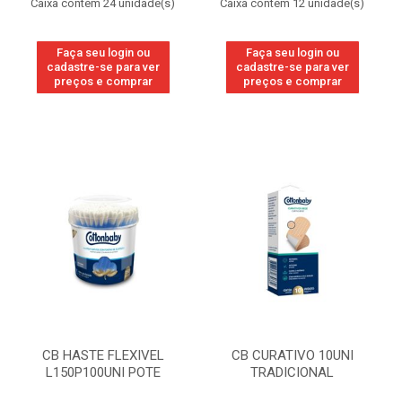
Caixa contém 24 unidade(s)
Caixa contém 12 unidade(s)
Faça seu login ou
Faça seu login ou
cadastre-se para ver
cadastre-se para ver
preços e comprar
preços e comprar
CB HASTE FLEXIVEL
CB CURATIVO 10UNI
L150P100UNI POTE
TRADICIONAL