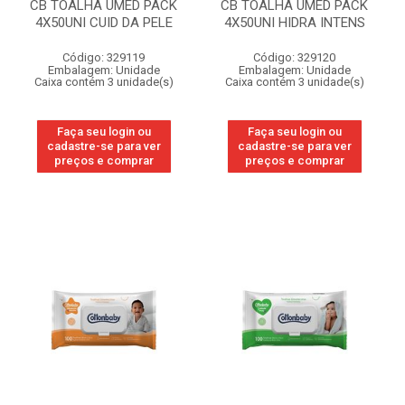
CB TOALHA UMED PACK
CB TOALHA UMED PACK
4X50UNI CUID DA PELE
4X50UNI HIDRA INTENS
Código: 329119
Código: 329120
Embalagem: Unidade
Embalagem: Unidade
Caixa contém 3 unidade(s)
Caixa contém 3 unidade(s)
Faça seu login ou
Faça seu login ou
cadastre-se para ver
cadastre-se para ver
preços e comprar
preços e comprar