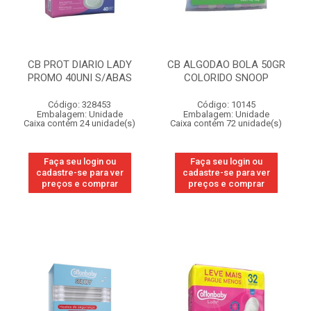
CB PROT DIARIO LADY
CB ALGODAO BOLA 50GR
PROMO 40UNI S/ABAS
COLORIDO SNOOP
Código: 328453
Código: 10145
Embalagem: Unidade
Embalagem: Unidade
Caixa contém 24 unidade(s)
Caixa contém 72 unidade(s)
Faça seu login ou
Faça seu login ou
cadastre-se para ver
cadastre-se para ver
preços e comprar
preços e comprar