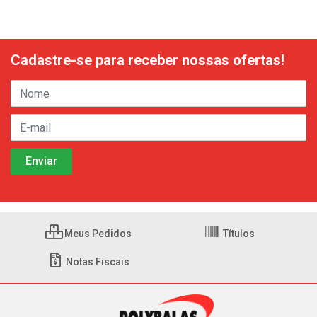
Cadastre-se para receber nossas ofertas!
Meus Pedidos
Títulos
Notas Fiscais