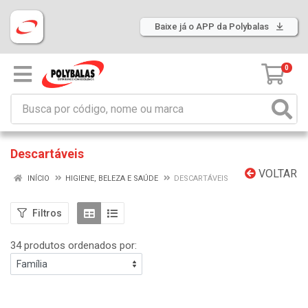
Baixe já o APP da Polybalas
0
Descartáveis
VOLTAR
INÍCIO
HIGIENE, BELEZA E SAÚDE
DESCARTÁVEIS
Filtros
34 produtos ordenados por: