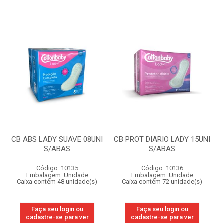
CB ABS LADY SUAVE 08UNI
CB PROT DIARIO LADY 15UNI
S/ABAS
S/ABAS
Código: 10135
Código: 10136
Embalagem: Unidade
Embalagem: Unidade
Caixa contém 48 unidade(s)
Caixa contém 72 unidade(s)
Faça seu login ou
Faça seu login ou
cadastre-se para ver
cadastre-se para ver