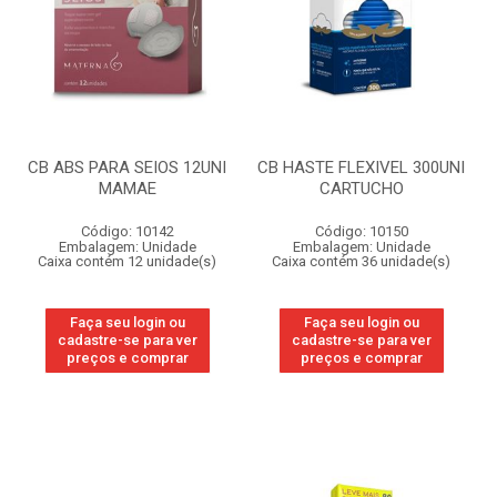
CB ABS PARA SEIOS 12UNI
CB HASTE FLEXIVEL 300UNI
MAMAE
CARTUCHO
Código: 10142
Código: 10150
Embalagem: Unidade
Embalagem: Unidade
Caixa contém 12 unidade(s)
Caixa contém 36 unidade(s)
Faça seu login ou
Faça seu login ou
cadastre-se para ver
cadastre-se para ver
preços e comprar
preços e comprar