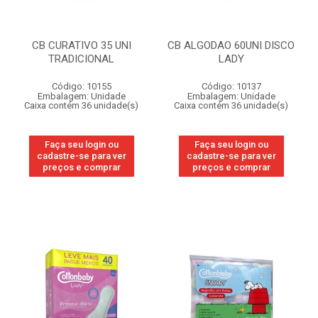
CB CURATIVO 35 UNI
CB ALGODAO 60UNI DISCO
TRADICIONAL
LADY
Código: 10155
Código: 10137
Embalagem: Unidade
Embalagem: Unidade
Caixa contém 36 unidade(s)
Caixa contém 36 unidade(s)
Faça seu login ou
Faça seu login ou
cadastre-se para ver
cadastre-se para ver
preços e comprar
preços e comprar