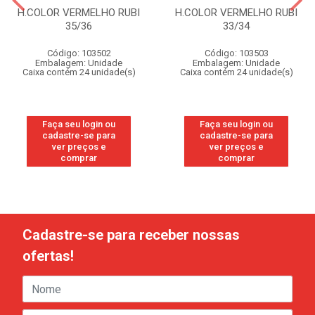
H.COLOR VERMELHO RUBI
H.COLOR VERMELHO RUBI
35/36
33/34
Código: 103502
Código: 103503
Embalagem: Unidade
Embalagem: Unidade
Caixa contém 24 unidade(s)
Caixa contém 24 unidade(s)
Faça seu login ou
Faça seu login ou
cadastre-se para
cadastre-se para
ver preços e
ver preços e
comprar
comprar
Cadastre-se para receber nossas
ofertas!