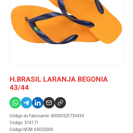
H.BRASIL LARANJA BEGONIA
43/44
Código do Fabricante: 40000325735434
Código: 314171
Código NCM: 64022000