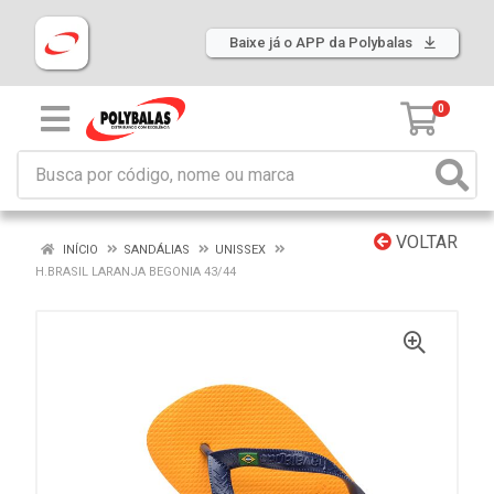
Baixe já o APP da Polybalas
0
VOLTAR
INÍCIO
SANDÁLIAS
UNISSEX
H.BRASIL LARANJA BEGONIA 43/44