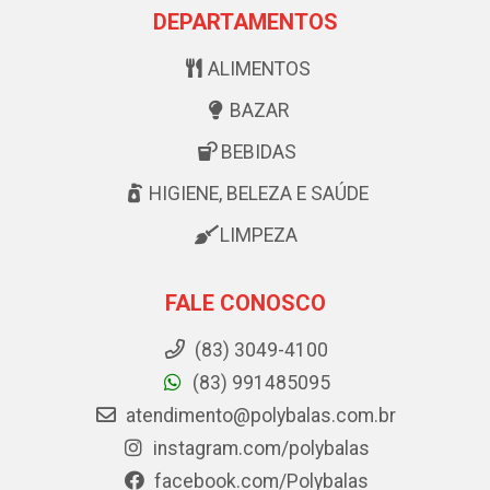
DEPARTAMENTOS
ALIMENTOS
BAZAR
BEBIDAS
HIGIENE, BELEZA E SAÚDE
LIMPEZA
FALE CONOSCO
(83) 3049-4100
(83) 991485095
atendimento@polybalas.com.br
instagram.com/polybalas
facebook.com/Polybalas