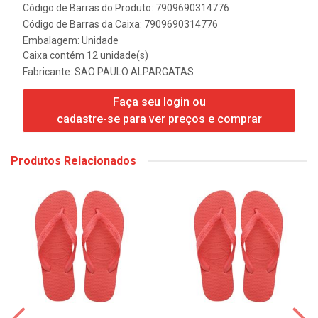
Código de Barras do Produto: 7909690314776
Código de Barras da Caixa: 7909690314776
Embalagem: Unidade
Caixa contém 12 unidade(s)
Fabricante:
SAO PAULO ALPARGATAS
Faça seu login ou
cadastre-se para ver preços e comprar
Produtos Relacionados